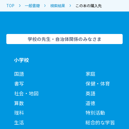
TOP
一般書籍
検索結果
この本の購入先
学校の先生・自治体関係のみなさま
小学校
国語
家庭
書写
保健・体育
社会・地図
英語
算数
道徳
理科
特別活動
生活
総合的な学習