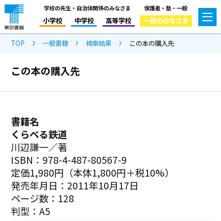
学校の先生・自治体関係のみなさま
保護者・塾・一般
小学校
中学校
高等学校
一般のみなさま
TOP
一般書籍
検索結果
この本の購入先
この本の購入先
書籍名
くらべる鉄道
川辺謙一／著
ISBN：978-4-487-80567-9
定価1,980円（本体1,800円＋税10%）
発売年月日：2011年10月17日
ページ数：128
判型：A5