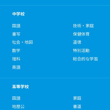
中学校
国語
技術・家庭
書写
保健体育
社会・地図
道徳
数学
特別活動
理科
総合的な学習
英語
高等学校
国語
家庭
地歴公
書道