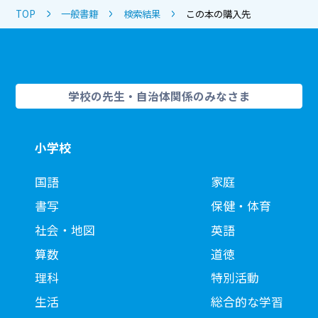
TOP
一般書籍
検索結果
この本の購入先
学校の先生・自治体関係のみなさま
小学校
国語
家庭
書写
保健・体育
社会・地図
英語
算数
道徳
理科
特別活動
生活
総合的な学習