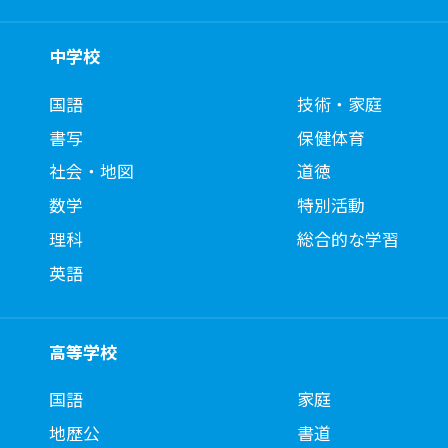
中学校
国語
技術・家庭
書写
保健体育
社会・地図
道徳
数学
特別活動
理科
総合的な学習
英語
高等学校
国語
家庭
地歴公
書道