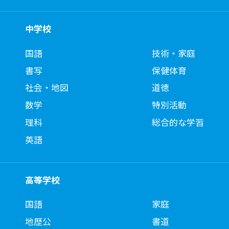
中学校
国語
技術・家庭
書写
保健体育
社会・地図
道徳
数学
特別活動
理科
総合的な学習
英語
高等学校
国語
家庭
地歴公
書道