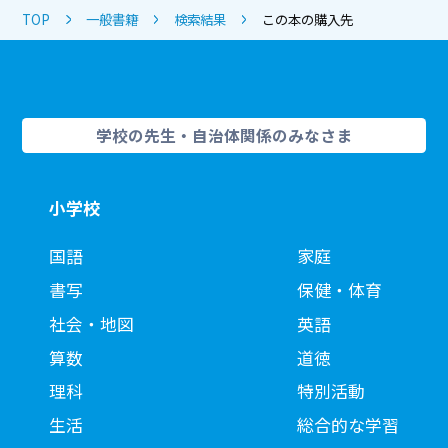
TOP
一般書籍
検索結果
この本の購入先
学校の先生・自治体関係のみなさま
小学校
国語
家庭
書写
保健・体育
社会・地図
英語
算数
道徳
理科
特別活動
生活
総合的な学習