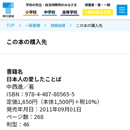
学校の先生・自治体関係のみなさま
保護者・塾・一般
小学校
中学校
高等学校
一般のみなさま
TOP
一般書籍
検索結果
この本の購入先
この本の購入先
書籍名
日本人の愛したことば
中西進／著
ISBN：978-4-487-80565-5
定価1,650円（本体1,500円＋税10%）
発売年月日：2011年09月01日
ページ数：268
判型：46