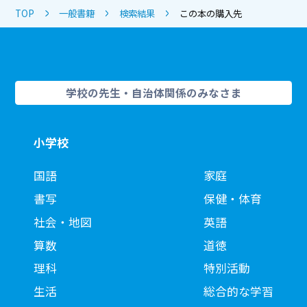
TOP
一般書籍
検索結果
この本の購入先
学校の先生・自治体関係のみなさま
小学校
国語
家庭
書写
保健・体育
社会・地図
英語
算数
道徳
理科
特別活動
生活
総合的な学習