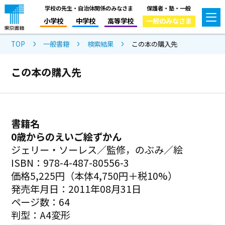
学校の先生・自治体関係のみなさま
保護者・塾・一般
小学校
中学校
高等学校
一般のみなさま
TOP
一般書籍
検索結果
この本の購入先
この本の購入先
書籍名
0歳からのえいご絵ずかん
ジェリー・ソーレス／監修，のぶみ／絵
ISBN：978-4-487-80556-3
価格5,225円（本体4,750円＋税10%）
発売年月日：2011年08月31日
ページ数：64
判型：A4変形