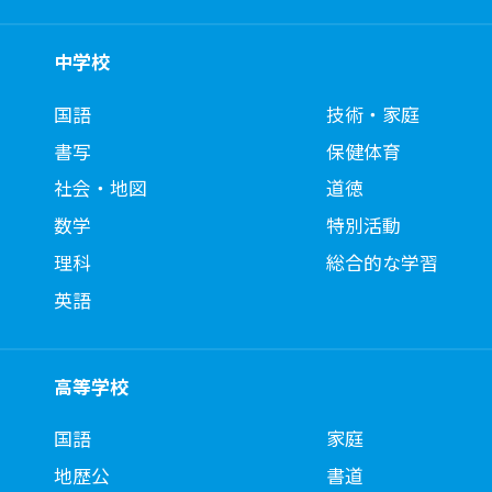
中学校
国語
技術・家庭
書写
保健体育
社会・地図
道徳
数学
特別活動
理科
総合的な学習
英語
高等学校
国語
家庭
地歴公
書道