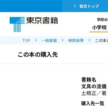
総合トップ
学校の
小学校
TOP
一般書籍
検索結果
この本
この本の購入先
書籍名
文具の流儀
土橋正／著
購入先一覧