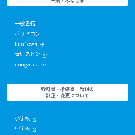
一般のみなさま
一般書籍
ポリドロン
EduTown
青いスピン
douga pocket
教科書・指導書・教材の
訂正・変更について
小学校
中学校