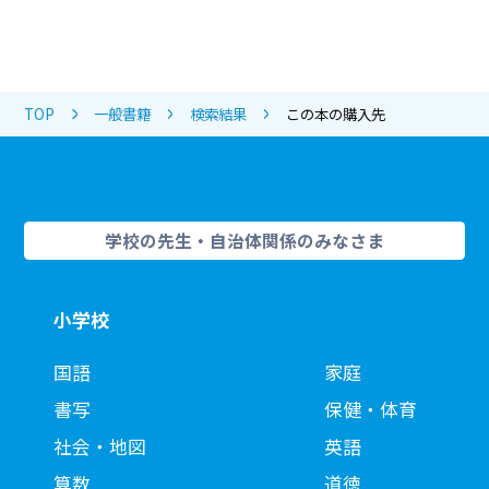
TOP
一般書籍
検索結果
この本の購入先
学校の先生・自治体関係のみなさま
小学校
国語
家庭
書写
保健・体育
社会・地図
英語
算数
道徳