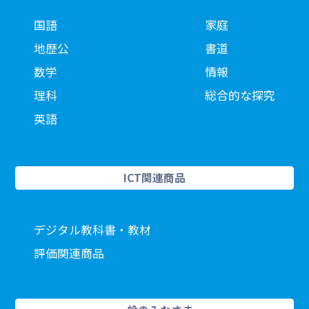
国語
家庭
地歴公
書道
数学
情報
理科
総合的な探究
英語
ICT関連商品
デジタル教科書・教材
評価関連商品