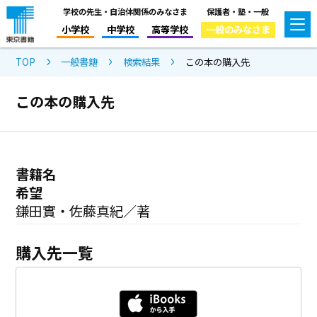
学校の先生・自治体関係のみなさま
保護者・塾・一般
小学校
中学校
高等学校
一般のみなさま
TOP
一般書籍
検索結果
この本の購入先
この本の購入先
書籍名
希望
鎌田實・佐藤真紀／著
購入先一覧