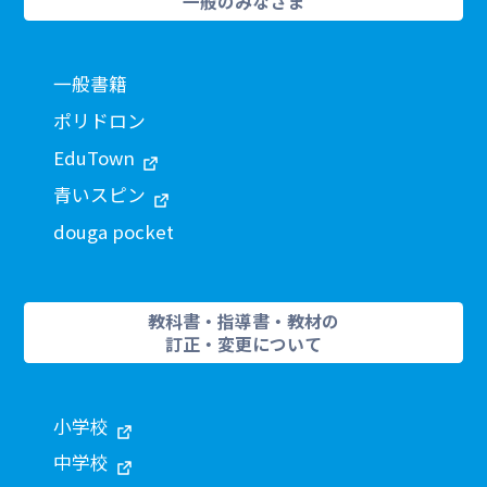
一般のみなさま
一般書籍
ポリドロン
EduTown
青いスピン
douga pocket
教科書・指導書・教材の
訂正・変更について
小学校
中学校