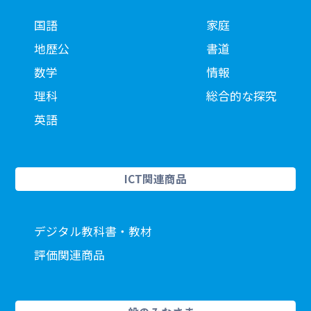
国語
家庭
地歴公
書道
数学
情報
理科
総合的な探究
英語
ICT関連商品
デジタル教科書・教材
評価関連商品