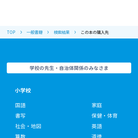
TOP
一般書籍
検索結果
この本の購入先
学校の先生・自治体関係のみなさま
小学校
国語
家庭
書写
保健・体育
社会・地図
英語
算数
道徳