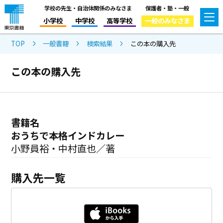
学校の先生・自治体関係のみなさま
保護者・塾・一般
小学校
中学校
高等学校
一般のみなさま
TOP
一般書籍
検索結果
この本の購入先
この本の購入先
書籍名
おうちで本格インドカレー
小野員裕・中村直也／著
購入先一覧