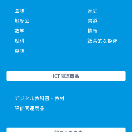
国語
家庭
地歴公
書道
数学
情報
理科
総合的な探究
英語
ICT関連商品
デジタル教科書・教材
評価関連商品