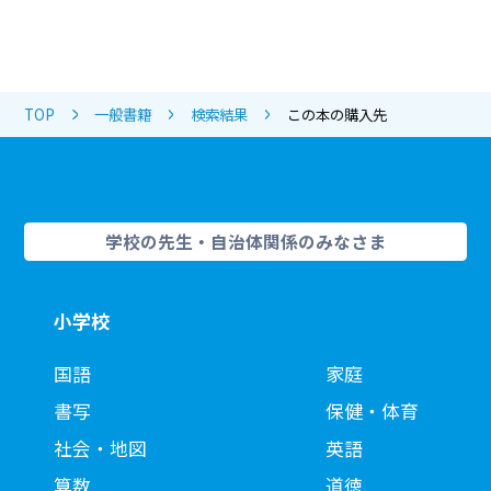
TOP
一般書籍
検索結果
この本の購入先
学校の先生・自治体関係のみなさま
小学校
国語
家庭
書写
保健・体育
社会・地図
英語
算数
道徳