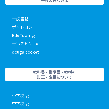
一般のみなさま
一般書籍
ポリドロン
EduTown
青いスピン
douga pocket
教科書・指導書・教材の
訂正・変更について
小学校
中学校