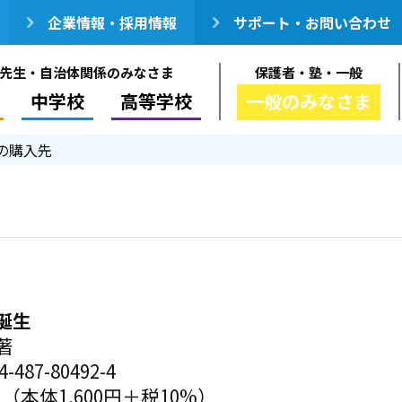
企業情報・採用情報
サポート・お問い合わせ
先生・自治体関係のみなさま
保護者・塾・一般
中学校
高等学校
一般のみなさま
の購入先
誕生
著
-487-80492-4
円（本体1,600円＋税10%）