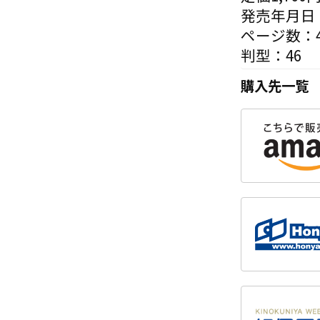
発売年月日：
ページ数：4
判型：46
購入先一覧