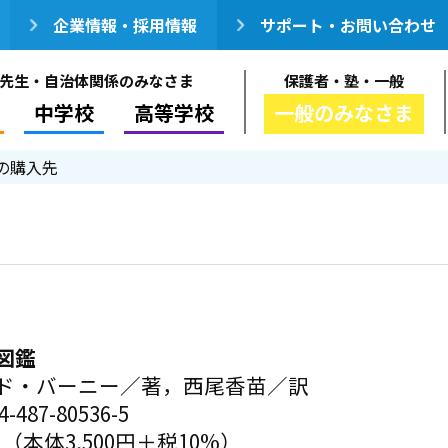
企業情報・採用情報
サポート・お問い合わせ
先生・自治体関係のみなさま
保護者・塾・一般
中学校
高等学校
一般のみなさま
の購入先
図鑑
ド・バーニー／著，西尾香苗／訳
-487-80536-5
円（本体3,500円＋税10%）