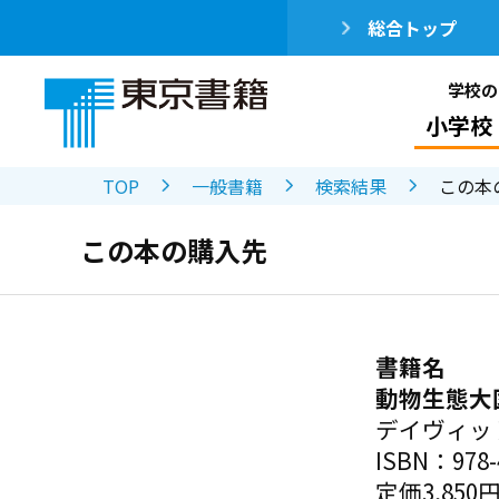
総合トップ
学校の
小学校
TOP
一般書籍
検索結果
この本
この本の購入先
書籍名
動物生態大
デイヴィッ
ISBN：978-4
定価3,850