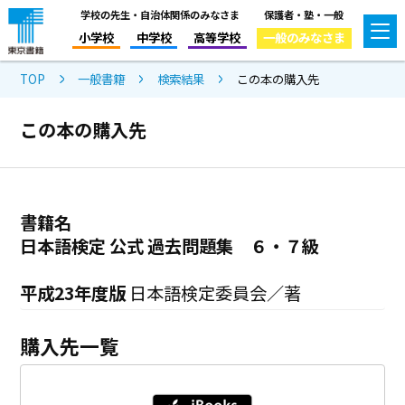
学校の先生・自治体関係のみなさま
保護者・塾・一般
小学校
中学校
高等学校
一般のみなさま
TOP
一般書籍
検索結果
この本の購入先
この本の購入先
書籍名
日本語検定 公式 過去問題集 ６・７級
平成23年度版
日本語検定委員会／著
購入先一覧