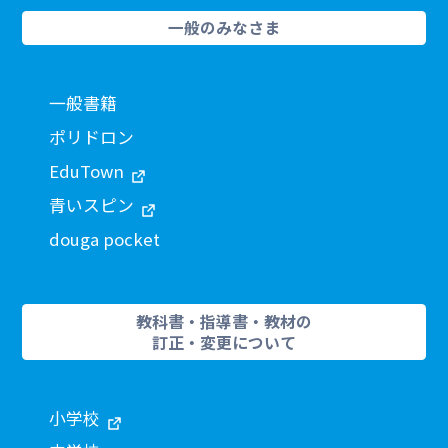
一般のみなさま
一般書籍
ポリドロン
EduTown
青いスピン
douga pocket
教科書・指導書・教材の
訂正・変更について
小学校