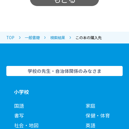
TOP
一般書籍
検索結果
この本の購入先
学校の先生・自治体関係のみなさま
小学校
国語
家庭
書写
保健・体育
社会・地図
英語