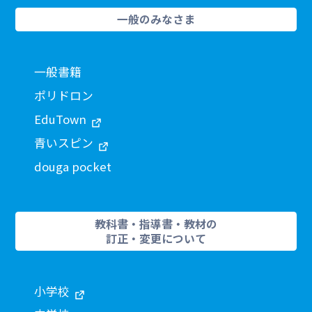
一般のみなさま
一般書籍
ポリドロン
EduTown
青いスピン
douga pocket
教科書・指導書・教材の
訂正・変更について
小学校