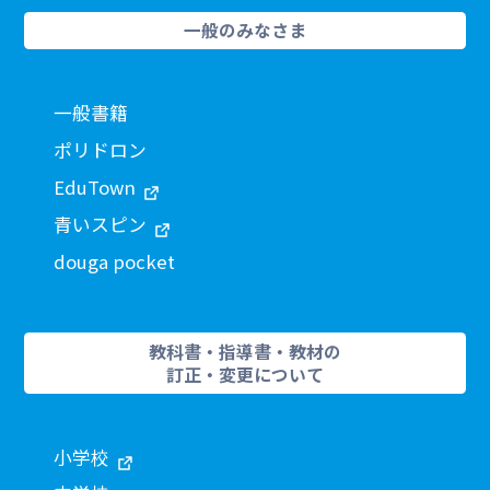
一般のみなさま
一般書籍
ポリドロン
EduTown
青いスピン
douga pocket
教科書・指導書・教材の
訂正・変更について
小学校