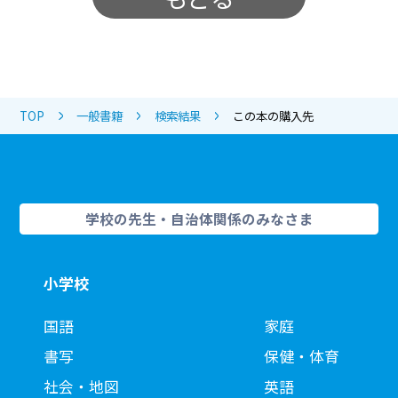
TOP
一般書籍
検索結果
この本の購入先
学校の先生・自治体関係のみなさま
小学校
国語
家庭
書写
保健・体育
社会・地図
英語