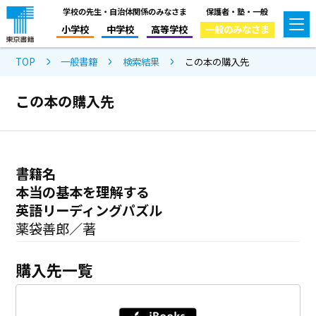
学校の先生・自治体関係のみなさま
保護者・塾・一般
小学校
中学校
高等学校
一般のみなさま
TOP
一般書籍
検索結果
この本の購入先
この本の購入先
書籍名
本当の基本を理解する
英語リーディングパズル
薬袋善郎／著
購入先一覧