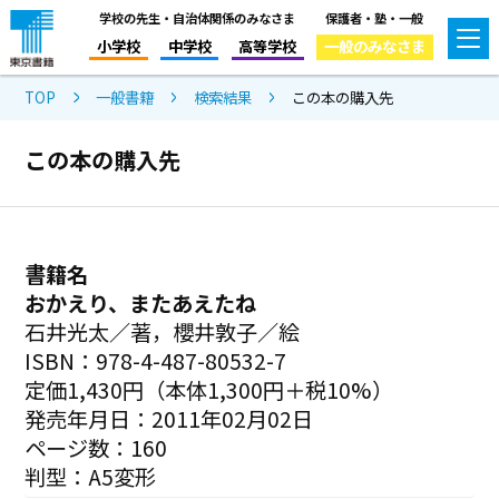
学校の先生・自治体関係のみなさま
保護者・塾・一般
小学校
中学校
高等学校
一般のみなさま
TOP
一般書籍
検索結果
この本の購入先
この本の購入先
書籍名
おかえり、またあえたね
石井光太／著，櫻井敦子／絵
ISBN：978-4-487-80532-7
定価1,430円（本体1,300円＋税10%）
発売年月日：2011年02月02日
ページ数：160
判型：A5変形