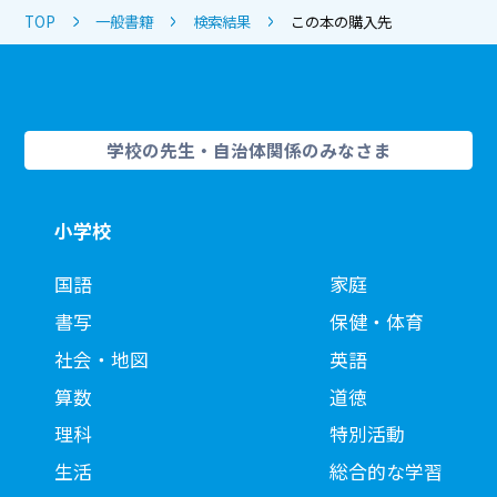
TOP
一般書籍
検索結果
この本の購入先
学校の先生・自治体関係のみなさま
小学校
国語
家庭
書写
保健・体育
社会・地図
英語
算数
道徳
理科
特別活動
生活
総合的な学習