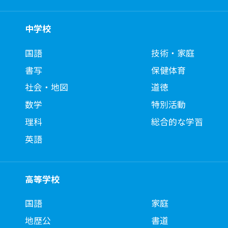
中学校
国語
技術・家庭
書写
保健体育
社会・地図
道徳
数学
特別活動
理科
総合的な学習
英語
高等学校
国語
家庭
地歴公
書道