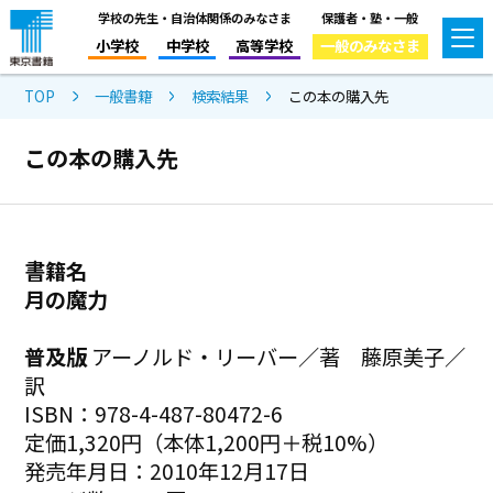
学校の先生・自治体関係のみなさま
保護者・塾・一般
小学校
中学校
高等学校
一般のみなさま
TOP
一般書籍
検索結果
この本の購入先
この本の購入先
書籍名
月の魔力
普及版
アーノルド・リーバー／著 藤原美子／
訳
ISBN：978-4-487-80472-6
定価1,320円（本体1,200円＋税10%）
発売年月日：2010年12月17日