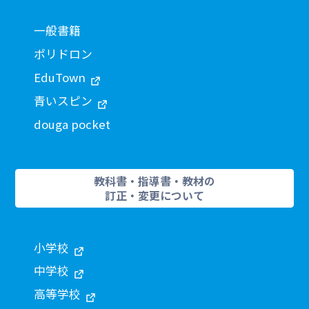
一般書籍
ポリドロン
EduTown
青いスピン
douga pocket
教科書・指導書・教材の
訂正・変更について
小学校
中学校
高等学校