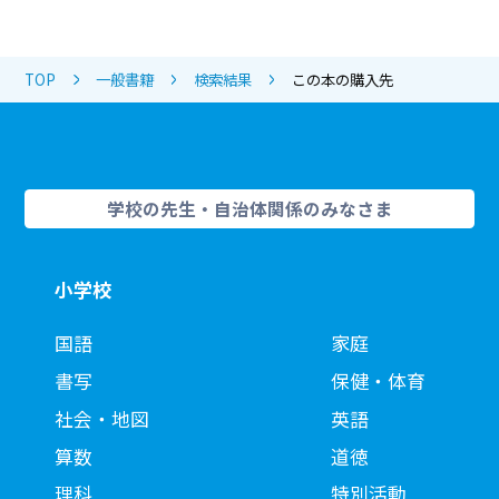
TOP
一般書籍
検索結果
この本の購入先
学校の先生・自治体関係のみなさま
小学校
国語
家庭
書写
保健・体育
社会・地図
英語
算数
道徳
理科
特別活動