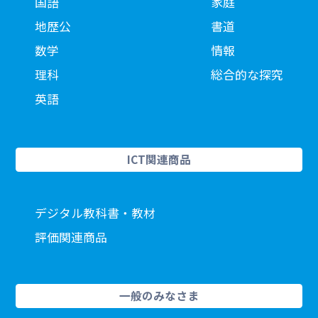
国語
家庭
地歴公
書道
数学
情報
理科
総合的な探究
英語
ICT関連商品
デジタル教科書・教材
評価関連商品
一般のみなさま