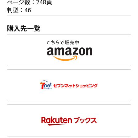
ページ数：248頁
判型：46
購入先一覧