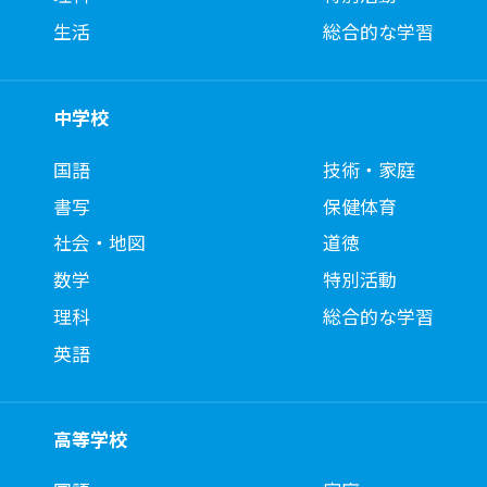
生活
総合的な学習
中学校
国語
技術・家庭
書写
保健体育
社会・地図
道徳
数学
特別活動
理科
総合的な学習
英語
高等学校