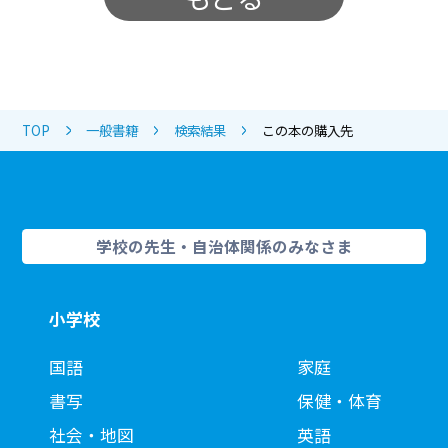
TOP
一般書籍
検索結果
この本の購入先
学校の先生・自治体関係のみなさま
小学校
国語
家庭
書写
保健・体育
社会・地図
英語