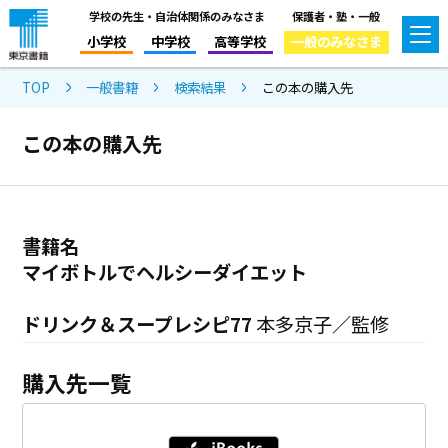
学校の先生・自治体関係のみなさま
保護者・塾・一般
小学校
中学校
高等学校
一般のみなさま
TOP
一般書籍
検索結果
この本の購入先
この本の購入先
書籍名
マイボトルでヘルシーダイエット
ドリンク＆スープレシピ77
本多京子／監修
購入先一覧