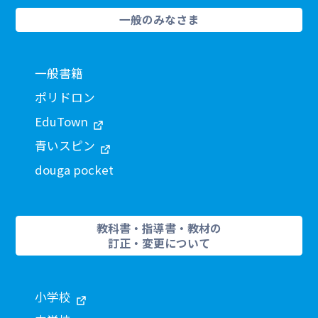
一般のみなさま
一般書籍
ポリドロン
EduTown
青いスピン
douga pocket
教科書・指導書・教材の
訂正・変更について
小学校