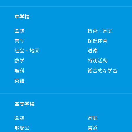
中学校
国語
技術・家庭
書写
保健体育
社会・地図
道徳
数学
特別活動
理科
総合的な学習
英語
高等学校
国語
家庭
地歴公
書道