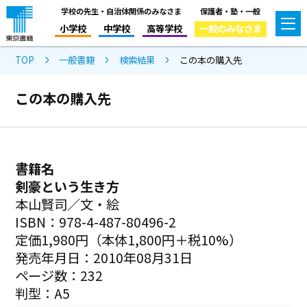
学校の先生・自治体関係のみなさま
保護者・塾・一般
小学校
中学校
高等学校
一般のみなさま
TOP
一般書籍
検索結果
この本の購入先
この本の購入先
書籍名
剣豪という生き方
本山賢司／文・絵
ISBN：978-4-487-80496-2
定価1,980円（本体1,800円＋税10%）
発売年月日：2010年08月31日
ページ数：232
判型：A5