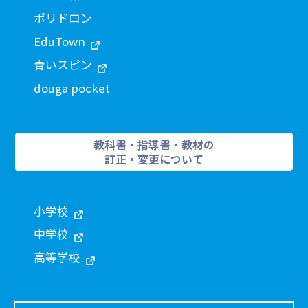
ポリドロン
EduTown
青いスピン
douga pocket
教科書・指導書・教材の
訂正・変更について
小学校
中学校
高等学校