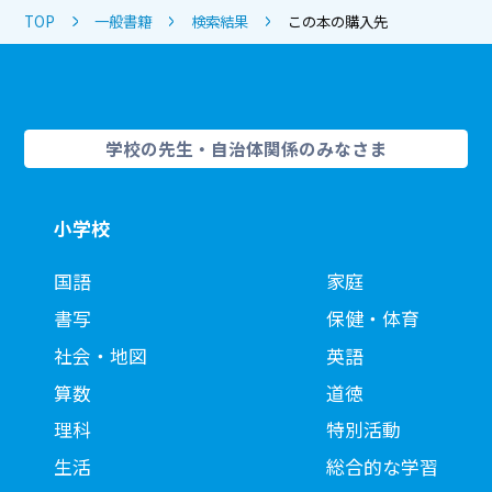
TOP
一般書籍
検索結果
この本の購入先
学校の先生・自治体関係のみなさま
小学校
国語
家庭
書写
保健・体育
社会・地図
英語
算数
道徳
理科
特別活動
生活
総合的な学習