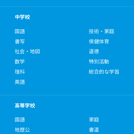
中学校
国語
技術・家庭
書写
保健体育
社会・地図
道徳
数学
特別活動
理科
総合的な学習
英語
高等学校
国語
家庭
地歴公
書道