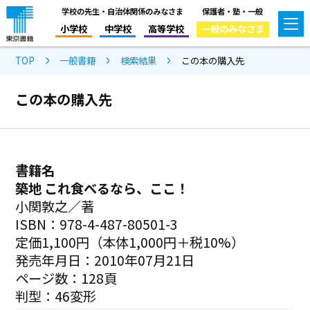
学校の先生・自治体関係のみなさま
保護者・塾・一般
小学校
中学校
高等学校
一般のみなさま
TOP
一般書籍
検索結果
この本の購入先
この本の購入先
書籍名
築地 これ食べるなら、ここ！
小関敦之／著
ISBN：978-4-487-80501-3
定価1,100円（本体1,000円＋税10%）
発売年月日：2010年07月21日
ページ数：128頁
判型：46変形