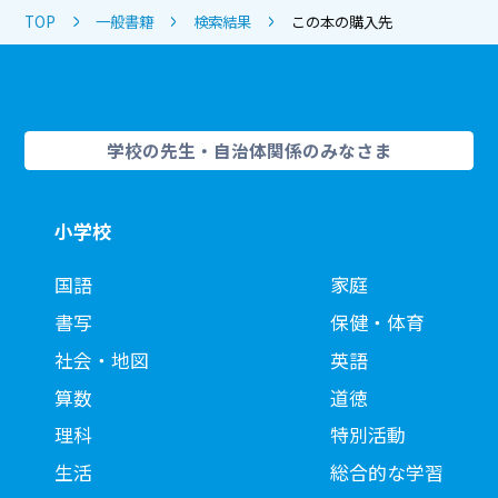
TOP
一般書籍
検索結果
この本の購入先
学校の先生・自治体関係のみなさま
小学校
国語
家庭
書写
保健・体育
社会・地図
英語
算数
道徳
理科
特別活動
生活
総合的な学習