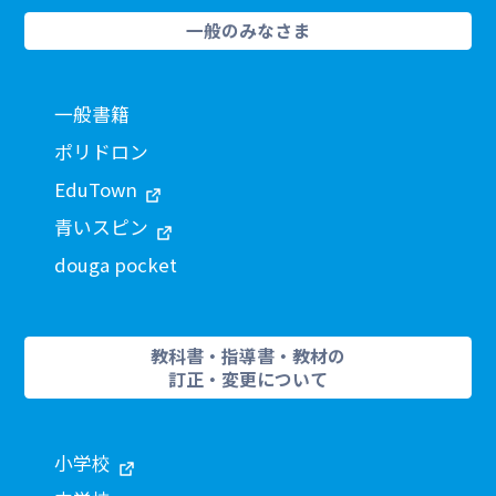
一般のみなさま
一般書籍
ポリドロン
EduTown
青いスピン
douga pocket
教科書・指導書・教材の
訂正・変更について
小学校