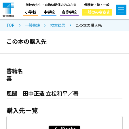
学校の先生・自治体関係のみなさま
保護者・塾・一般
小学校
中学校
高等学校
一般のみなさま
TOP
一般書籍
検索結果
この本の購入先
この本の購入先
書籍名
毒
風聞 田中正造
立松和平／著
購入先一覧