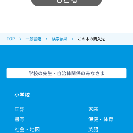
TOP
一般書籍
検索結果
この本の購入先
学校の先生・自治体関係のみなさま
小学校
国語
家庭
書写
保健・体育
社会・地図
英語