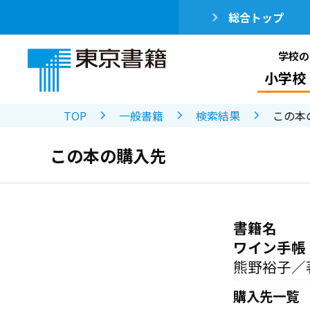
総合トップ
学校の
小学校
TOP
一般書籍
検索結果
この本
この本の購入先
書籍名
ワイン手帳
熊野裕子／
購入先一覧