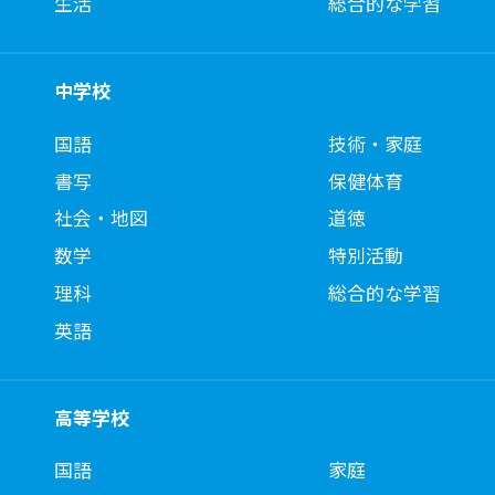
生活
総合的な学習
中学校
国語
技術・家庭
書写
保健体育
社会・地図
道徳
数学
特別活動
理科
総合的な学習
英語
高等学校
国語
家庭