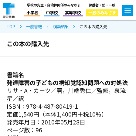
学校の先生・自治体関係のみなさま
保護者・塾・一般
小学校
中学校
高等学校
一般のみなさま
TOP
一般書籍
検索結果
この本の購入先
この本の購入先
書籍名
発達障害の子どもの視知覚認知問題への対処法
リサ・A・カーツ／著，川端秀仁／監修，泉流
星／訳
ISBN：978-4-487-80419-1
定価1,540円（本体1,400円＋税10%）
発売年月日：2010年05月28日
ページ数：96