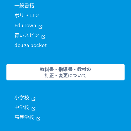
一般書籍
ポリドロン
EduTown
青いスピン
douga pocket
教科書・指導書・教材の
訂正・変更について
小学校
中学校
高等学校