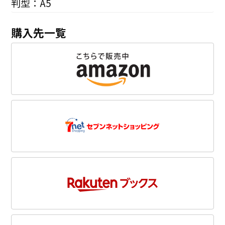
判型：A5
購入先一覧