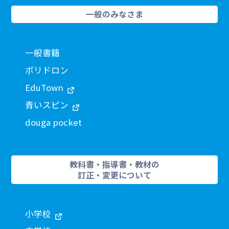
一般のみなさま
一般書籍
ポリドロン
EduTown
青いスピン
douga pocket
教科書・指導書・教材の
訂正・変更について
小学校