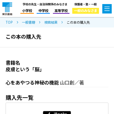
学校の先生・自治体関係のみなさま
保護者・塾・一般
小学校
中学校
高等学校
一般のみなさま
TOP
一般書籍
検索結果
この本の購入先
この本の購入先
書籍名
皮膚という「脳」
心をあやつる神秘の機能
山口創／著
購入先一覧