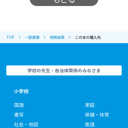
TOP
一般書籍
検索結果
この本の購入先
学校の先生・自治体関係のみなさま
小学校
国語
家庭
書写
保健・体育
社会・地図
英語