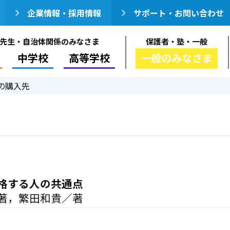
企業情報・採用情報
サポート・お問い合わせ
先生・自治体関係のみなさま
保護者・塾・一般
中学校
高等学校
一般のみなさま
の購入先
格する人の共通点
著，繁田和貴／著