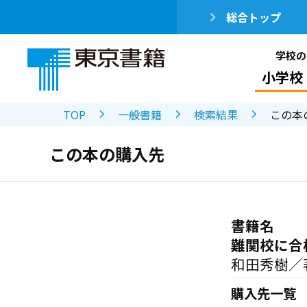
総合トップ
学校の
小学校
TOP
一般書籍
検索結果
この本
この本の購入先
書籍名
難関校に合
和田秀樹／
購入先一覧