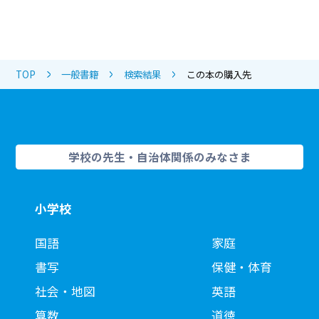
TOP
一般書籍
検索結果
この本の購入先
学校の先生・自治体関係のみなさま
小学校
国語
家庭
書写
保健・体育
社会・地図
英語
算数
道徳