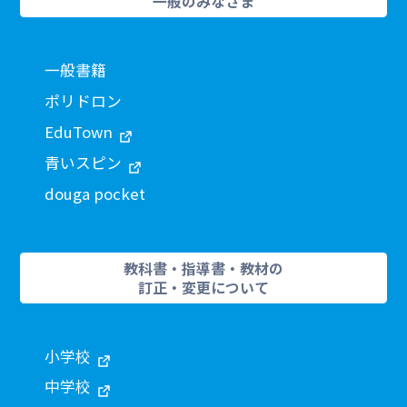
一般のみなさま
一般書籍
ポリドロン
EduTown
青いスピン
douga pocket
教科書・指導書・教材の
訂正・変更について
小学校
中学校