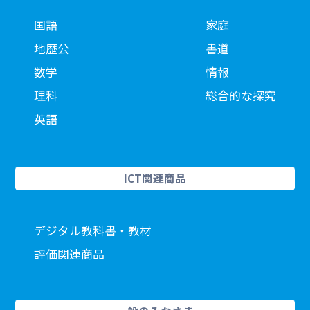
国語
家庭
地歴公
書道
数学
情報
理科
総合的な探究
英語
ICT関連商品
デジタル教科書・教材
評価関連商品