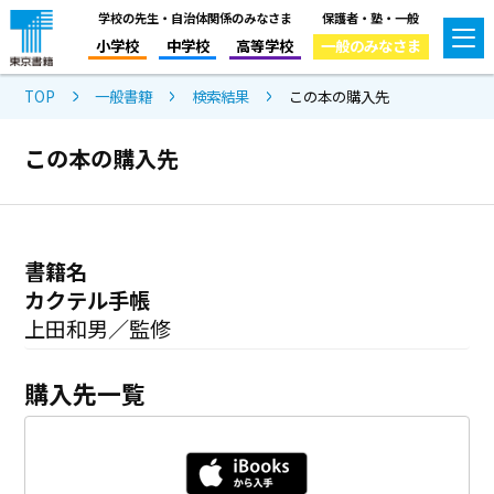
学校の先生・自治体関係のみなさま
保護者・塾・一般
小学校
中学校
高等学校
一般のみなさま
TOP
一般書籍
検索結果
この本の購入先
この本の購入先
書籍名
カクテル手帳
上田和男／監修
購入先一覧