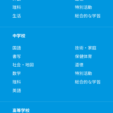
理科
特別活動
生活
総合的な学習
中学校
国語
技術・家庭
書写
保健体育
社会・地図
道徳
数学
特別活動
理科
総合的な学習
英語
高等学校