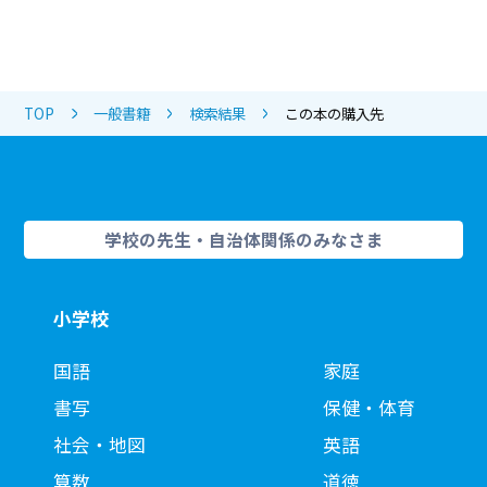
TOP
一般書籍
検索結果
この本の購入先
学校の先生・自治体関係のみなさま
小学校
国語
家庭
書写
保健・体育
社会・地図
英語
算数
道徳