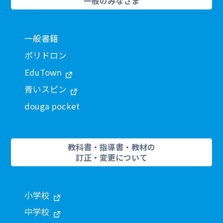
一般のみなさま
一般書籍
ポリドロン
EduTown
青いスピン
douga pocket
教科書・指導書・教材の
訂正・変更について
小学校
中学校