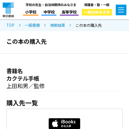
学校の先生・自治体関係のみなさま
保護者・塾・一般
小学校
中学校
高等学校
一般のみなさま
TOP
一般書籍
検索結果
この本の購入先
この本の購入先
書籍名
カクテル手帳
上田和男／監修
購入先一覧