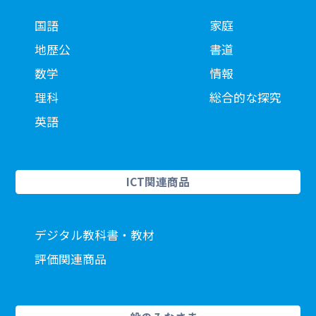
国語
家庭
地歴公
書道
数学
情報
理科
総合的な探究
英語
ICT関連商品
デジタル教科書・教材
評価関連商品