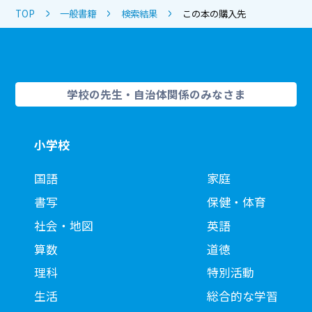
TOP
一般書籍
検索結果
この本の購入先
学校の先生・自治体関係のみなさま
小学校
国語
家庭
書写
保健・体育
社会・地図
英語
算数
道徳
理科
特別活動
生活
総合的な学習