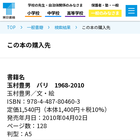
学校の先生・自治体関係のみなさま
保護者・塾・一般
小学校
中学校
高等学校
一般のみなさま
TOP
一般書籍
検索結果
この本の購入先
この本の購入先
書籍名
玉村豊男 パリ 1968-2010
玉村豊男／文・絵
ISBN：978-4-487-80460-3
定価1,540円（本体1,400円＋税10%）
発売年月日：2010年04月02日
ページ数：128
判型：A5