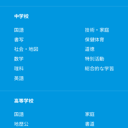
中学校
国語
技術・家庭
書写
保健体育
社会・地図
道徳
数学
特別活動
理科
総合的な学習
英語
高等学校
国語
家庭
地歴公
書道