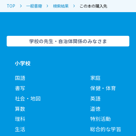
TOP
一般書籍
検索結果
この本の購入先
学校の先生・自治体関係のみなさま
小学校
国語
家庭
書写
保健・体育
社会・地図
英語
算数
道徳
理科
特別活動
生活
総合的な学習