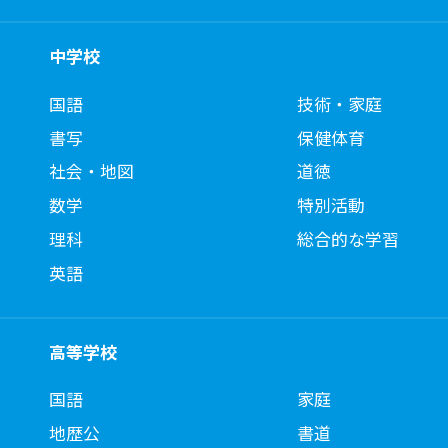
中学校
国語
技術・家庭
書写
保健体育
社会・地図
道徳
数学
特別活動
理科
総合的な学習
英語
高等学校
国語
家庭
地歴公
書道