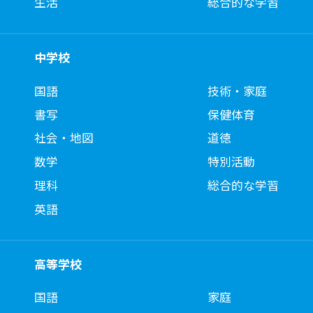
生活
総合的な学習
中学校
国語
技術・家庭
書写
保健体育
社会・地図
道徳
数学
特別活動
理科
総合的な学習
英語
高等学校
国語
家庭