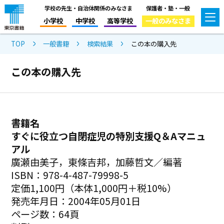
学校の先生・自治体関係のみなさま
保護者・塾・一般
小学校
中学校
高等学校
一般のみなさま
TOP
一般書籍
検索結果
この本の購入先
この本の購入先
書籍名
すぐに役立つ自閉症児の特別支援Q＆Aマニュ
アル
廣瀬由美子，東條吉邦，加藤哲文／編著
ISBN：978-4-487-79998-5
定価1,100円（本体1,000円＋税10%）
発売年月日：2004年05月01日
ページ数：64頁