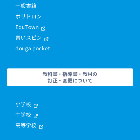
一般書籍
ポリドロン
EduTown
青いスピン
douga pocket
教科書・指導書・教材の
訂正・変更について
小学校
中学校
高等学校