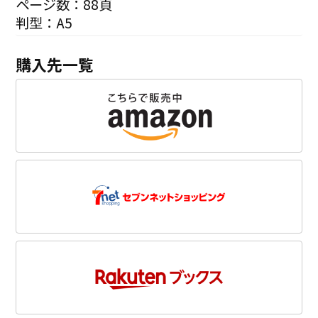
ページ数：88頁
判型：A5
購入先一覧