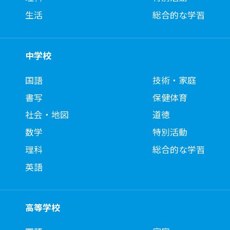
生活
総合的な学習
中学校
国語
技術・家庭
書写
保健体育
社会・地図
道徳
数学
特別活動
理科
総合的な学習
英語
高等学校