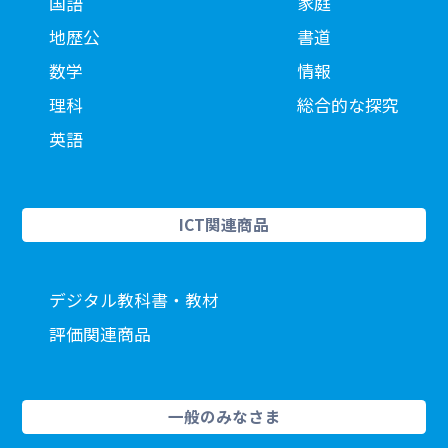
国語
家庭
地歴公
書道
数学
情報
理科
総合的な探究
英語
ICT関連商品
デジタル教科書・教材
評価関連商品
一般のみなさま