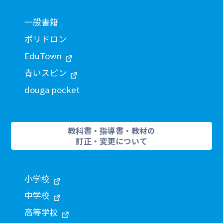
一般書籍
ポリドロン
EduTown
青いスピン
douga pocket
教科書・指導書・教材の
訂正・変更について
小学校
中学校
高等学校