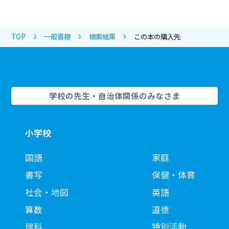
TOP
一般書籍
検索結果
この本の購入先
学校の先生・自治体関係のみなさま
小学校
国語
家庭
書写
保健・体育
社会・地図
英語
算数
道徳
理科
特別活動