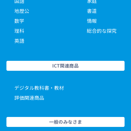
国語
家庭
地歴公
書道
数学
情報
理科
総合的な探究
英語
ICT関連商品
デジタル教科書・教材
評価関連商品
一般のみなさま