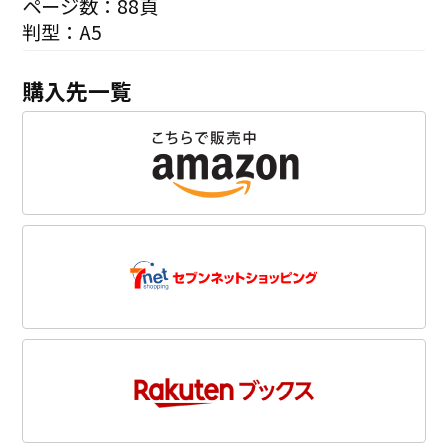
ページ数：88頁
判型：A5
購入先一覧