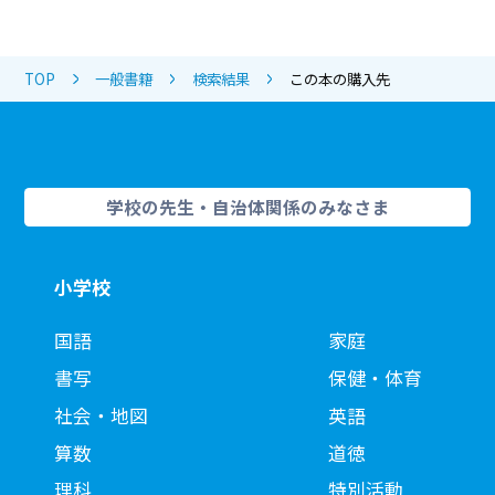
TOP
一般書籍
検索結果
この本の購入先
学校の先生・自治体関係のみなさま
小学校
国語
家庭
書写
保健・体育
社会・地図
英語
算数
道徳
理科
特別活動