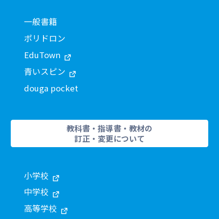
一般書籍
ポリドロン
EduTown
青いスピン
douga pocket
教科書・指導書・教材の
訂正・変更について
小学校
中学校
高等学校