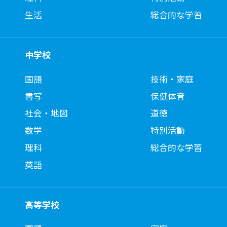
生活
総合的な学習
中学校
国語
技術・家庭
書写
保健体育
社会・地図
道徳
数学
特別活動
理科
総合的な学習
英語
高等学校