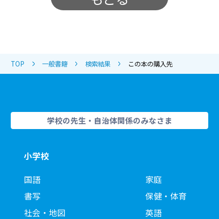
TOP
一般書籍
検索結果
この本の購入先
学校の先生・自治体関係のみなさま
小学校
国語
家庭
書写
保健・体育
社会・地図
英語