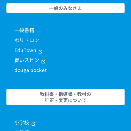
一般のみなさま
一般書籍
ポリドロン
EduTown
青いスピン
douga pocket
教科書・指導書・教材の
訂正・変更について
小学校