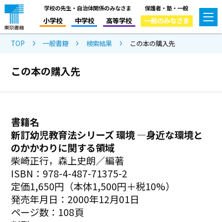
学校の先生・自治体関係のみなさま
保護者・塾・一般
小学校
中学校
高等学校
一般のみなさま
TOP
一般書籍
検索結果
この本の購入先
この本の購入先
書籍名
新訂幼児教育法シリーズ 環境 ―身近な環境と
のかかわりに関する領域
柴崎正行，森上史朗／編著
ISBN：978-4-487-71375-2
定価1,650円（本体1,500円＋税10%）
発売年月日：2000年12月01日
ページ数：108頁