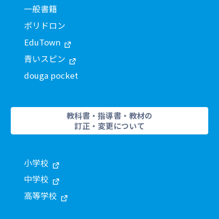
一般書籍
ポリドロン
EduTown
青いスピン
douga pocket
教科書・指導書・教材の
訂正・変更について
小学校
中学校
高等学校