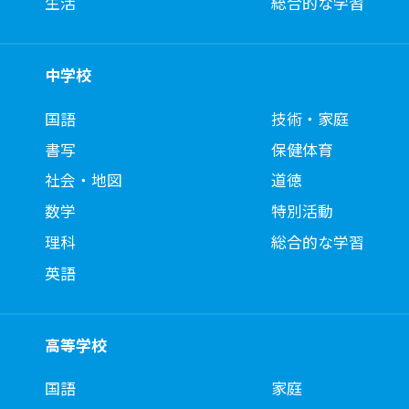
生活
総合的な学習
中学校
国語
技術・家庭
書写
保健体育
社会・地図
道徳
数学
特別活動
理科
総合的な学習
英語
高等学校
国語
家庭