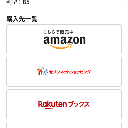
判型：B5
購入先一覧