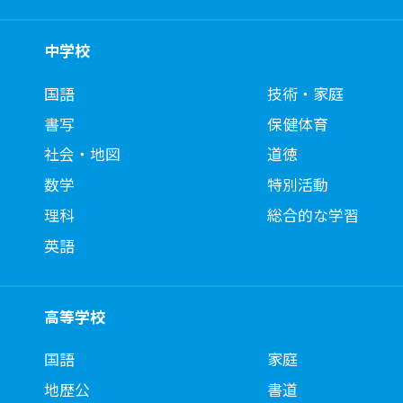
中学校
国語
技術・家庭
書写
保健体育
社会・地図
道徳
数学
特別活動
理科
総合的な学習
英語
高等学校
国語
家庭
地歴公
書道