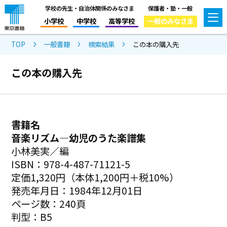
学校の先生・自治体関係のみなさま
保護者・塾・一般
小学校
中学校
高等学校
一般のみなさま
TOP
一般書籍
検索結果
この本の購入先
この本の購入先
書籍名
音楽リズム―幼児のうた楽譜集
小林美実／編
ISBN：978-4-487-71121-5
定価1,320円（本体1,200円＋税10%）
発売年月日：1984年12月01日
ページ数：240頁
判型：B5