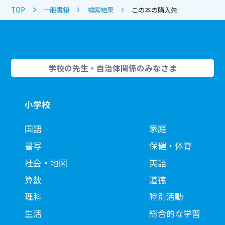
TOP
一般書籍
検索結果
この本の購入先
学校の先生・自治体関係のみなさま
小学校
国語
家庭
書写
保健・体育
社会・地図
英語
算数
道徳
理科
特別活動
生活
総合的な学習