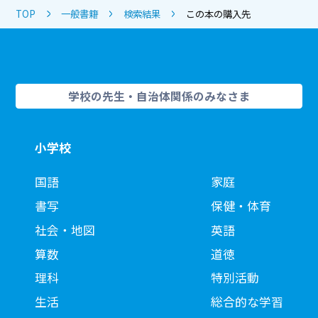
TOP
一般書籍
検索結果
この本の購入先
学校の先生・自治体関係のみなさま
小学校
国語
家庭
書写
保健・体育
社会・地図
英語
算数
道徳
理科
特別活動
生活
総合的な学習