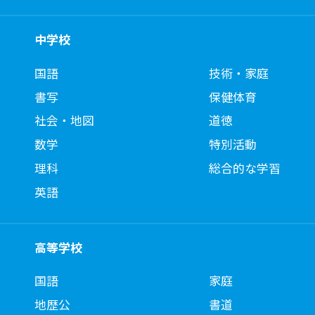
中学校
国語
技術・家庭
書写
保健体育
社会・地図
道徳
数学
特別活動
理科
総合的な学習
英語
高等学校
国語
家庭
地歴公
書道