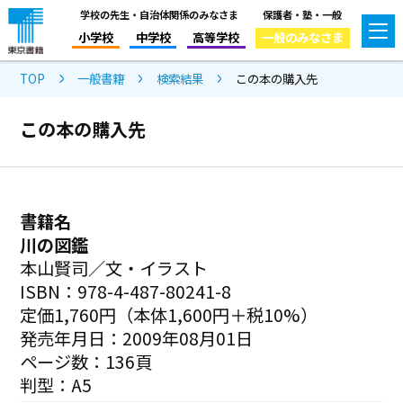
学校の先生・自治体関係のみなさま
保護者・塾・一般
小学校
中学校
高等学校
一般のみなさま
TOP
一般書籍
検索結果
この本の購入先
この本の購入先
書籍名
川の図鑑
本山賢司／文・イラスト
ISBN：978-4-487-80241-8
定価1,760円（本体1,600円＋税10%）
発売年月日：2009年08月01日
ページ数：136頁
判型：A5