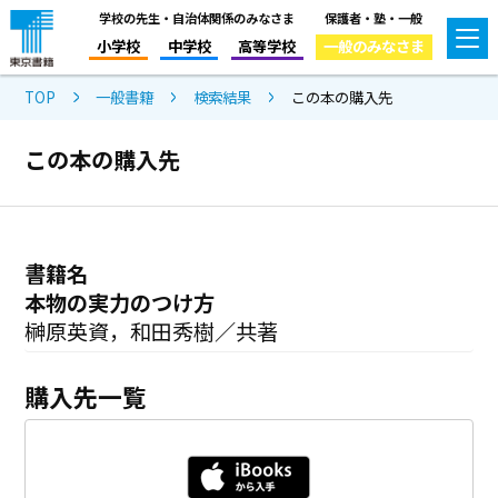
学校の先生・自治体関係のみなさま
保護者・塾・一般
小学校
中学校
高等学校
一般のみなさま
TOP
一般書籍
検索結果
この本の購入先
この本の購入先
書籍名
本物の実力のつけ方
榊原英資，和田秀樹／共著
購入先一覧