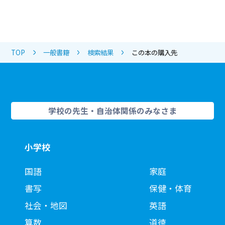
TOP
一般書籍
検索結果
この本の購入先
学校の先生・自治体関係のみなさま
小学校
国語
家庭
書写
保健・体育
社会・地図
英語
算数
道徳