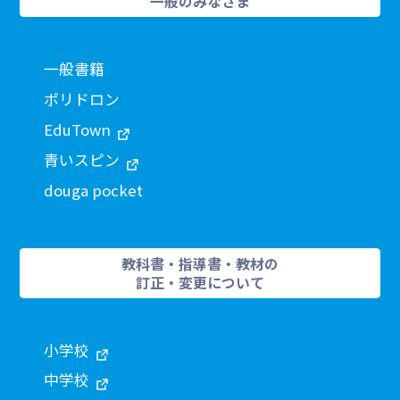
一般のみなさま
一般書籍
ポリドロン
EduTown
青いスピン
douga pocket
教科書・指導書・教材の
訂正・変更について
小学校
中学校