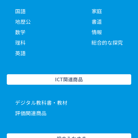
国語
家庭
地歴公
書道
数学
情報
理科
総合的な探究
英語
ICT関連商品
デジタル教科書・教材
評価関連商品