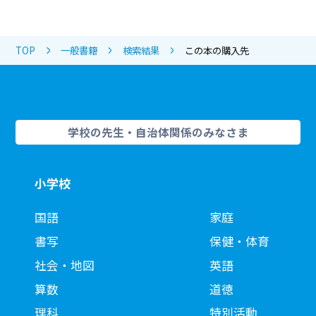
TOP
一般書籍
検索結果
この本の購入先
学校の先生・自治体関係のみなさま
小学校
国語
家庭
書写
保健・体育
社会・地図
英語
算数
道徳
理科
特別活動