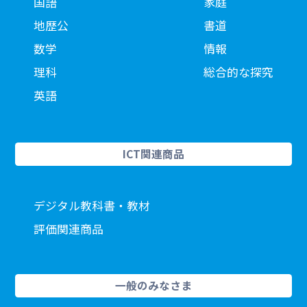
国語
家庭
地歴公
書道
数学
情報
理科
総合的な探究
英語
ICT関連商品
デジタル教科書・教材
評価関連商品
一般のみなさま