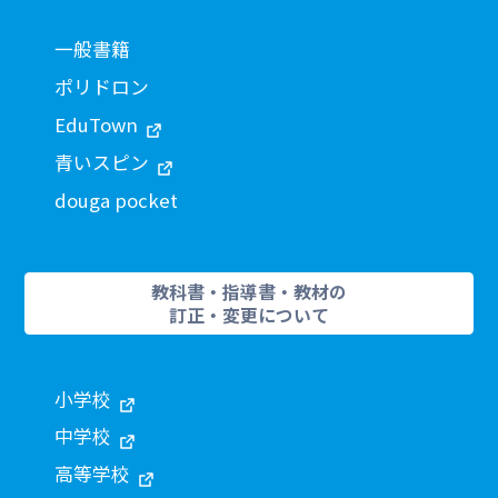
一般書籍
ポリドロン
EduTown
青いスピン
douga pocket
教科書・指導書・教材の
訂正・変更について
小学校
中学校
高等学校