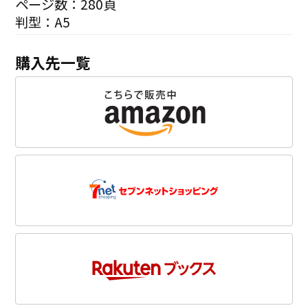
ページ数：280頁
判型：A5
購入先一覧