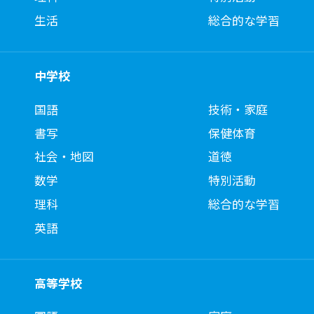
生活
総合的な学習
中学校
国語
技術・家庭
書写
保健体育
社会・地図
道徳
数学
特別活動
理科
総合的な学習
英語
高等学校