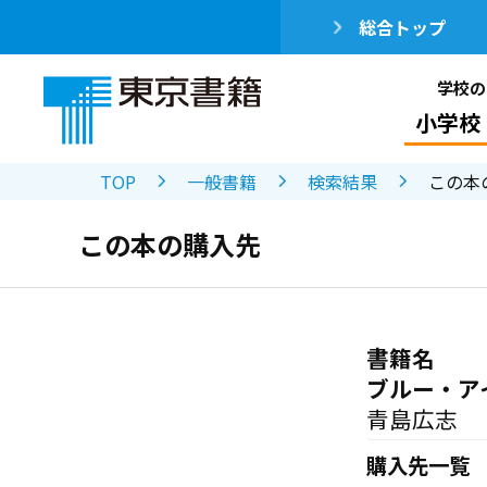
総合トップ
学校の
小学校
TOP
一般書籍
検索結果
この本
この本の購入先
書籍名
ブルー・ア
青島広志
購入先一覧