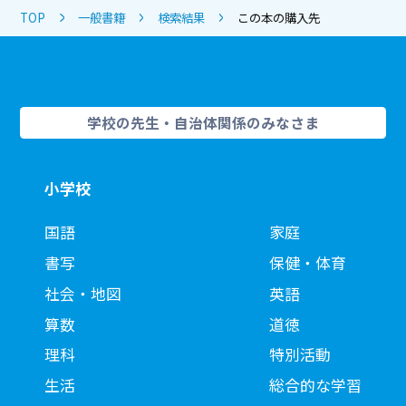
TOP
一般書籍
検索結果
この本の購入先
学校の先生・自治体関係のみなさま
小学校
国語
家庭
書写
保健・体育
社会・地図
英語
算数
道徳
理科
特別活動
生活
総合的な学習