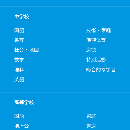
中学校
国語
技術・家庭
書写
保健体育
社会・地図
道徳
数学
特別活動
理科
総合的な学習
英語
高等学校
国語
家庭
地歴公
書道