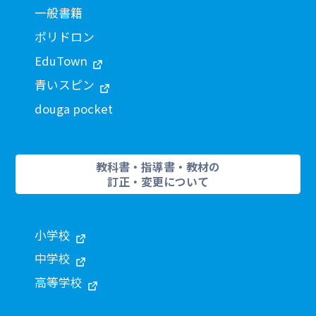
一般書籍
ポリドロン
EduTown
青いスピン
douga pocket
教科書・指導書・教材の
訂正・変更について
小学校
中学校
高等学校