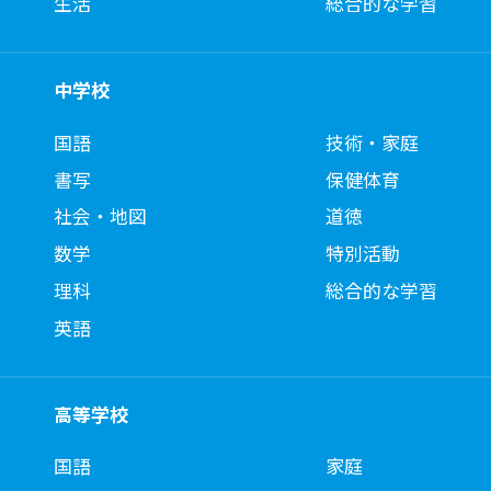
生活
総合的な学習
中学校
国語
技術・家庭
書写
保健体育
社会・地図
道徳
数学
特別活動
理科
総合的な学習
英語
高等学校
国語
家庭