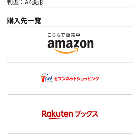
判型：A4変形
購入先一覧