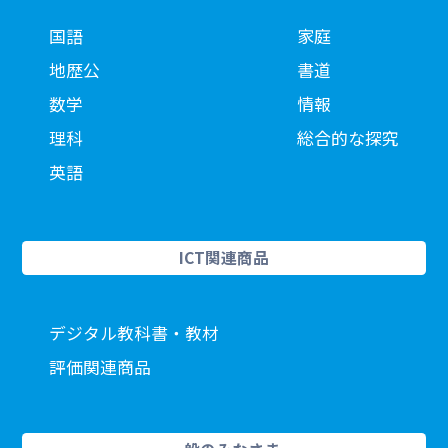
国語
家庭
地歴公
書道
数学
情報
理科
総合的な探究
英語
ICT関連商品
デジタル教科書・教材
評価関連商品