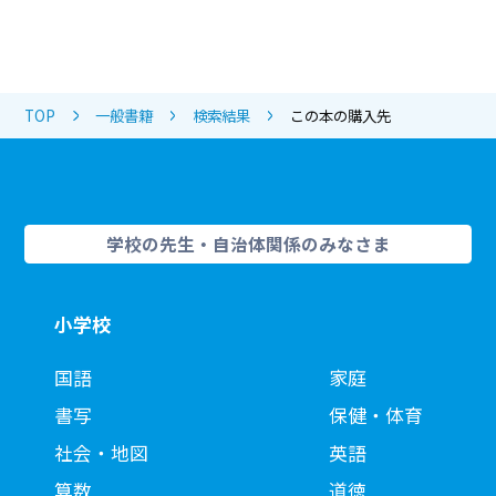
TOP
一般書籍
検索結果
この本の購入先
学校の先生・自治体関係のみなさま
小学校
国語
家庭
書写
保健・体育
社会・地図
英語
算数
道徳