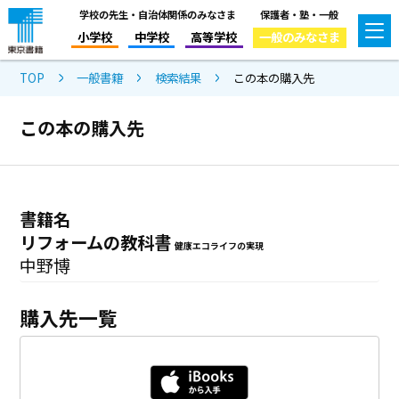
学校の先生・自治体関係のみなさま
保護者・塾・一般
小学校
中学校
高等学校
一般のみなさま
TOP
一般書籍
検索結果
この本の購入先
この本の購入先
書籍名
リフォームの教科書
健康エコライフの実現
中野博
購入先一覧