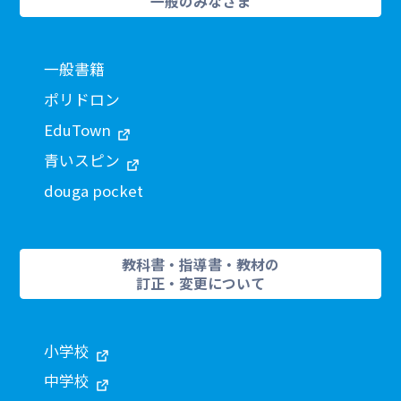
一般のみなさま
一般書籍
ポリドロン
EduTown
青いスピン
douga pocket
教科書・指導書・教材の
訂正・変更について
小学校
中学校