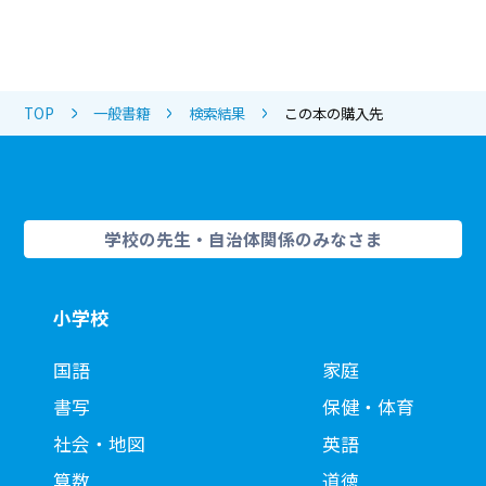
TOP
一般書籍
検索結果
この本の購入先
学校の先生・自治体関係のみなさま
小学校
国語
家庭
書写
保健・体育
社会・地図
英語
算数
道徳