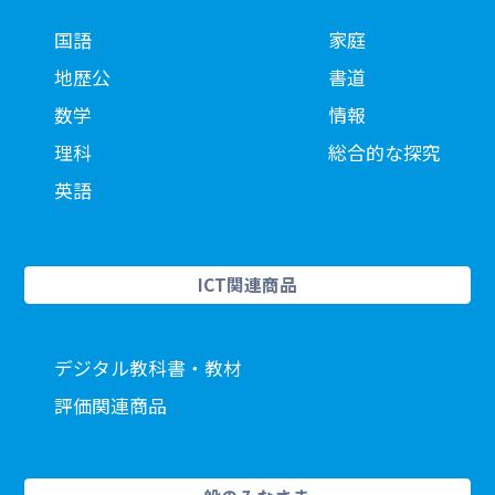
国語
家庭
地歴公
書道
数学
情報
理科
総合的な探究
英語
ICT関連商品
デジタル教科書・教材
評価関連商品