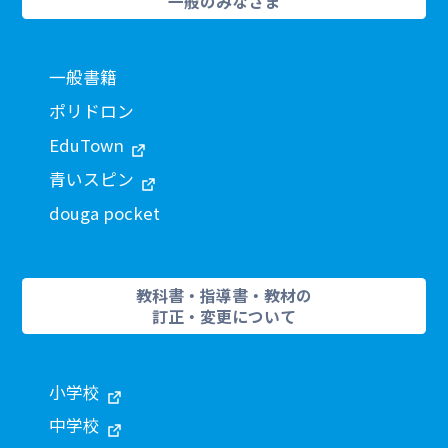
一般のみなさま
一般書籍
ポリドロン
EduTown
青いスピン
douga pocket
教科書・指導書・教材の
訂正・変更について
小学校
中学校