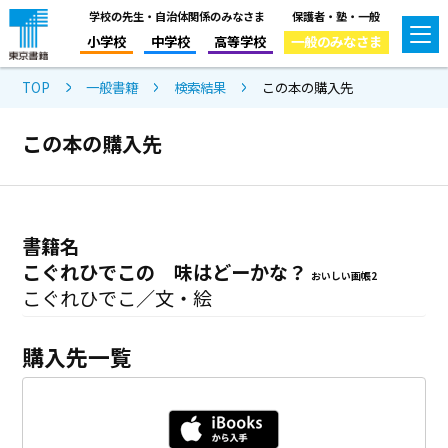
学校の先生・自治体関係のみなさま
保護者・塾・一般
小学校
中学校
高等学校
一般のみなさま
TOP
一般書籍
検索結果
この本の購入先
この本の購入先
書籍名
こぐれひでこの 味はどーかな？
おいしい画帳2
こぐれひでこ／文・絵
購入先一覧