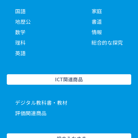
国語
家庭
地歴公
書道
数学
情報
理科
総合的な探究
英語
ICT関連商品
デジタル教科書・教材
評価関連商品