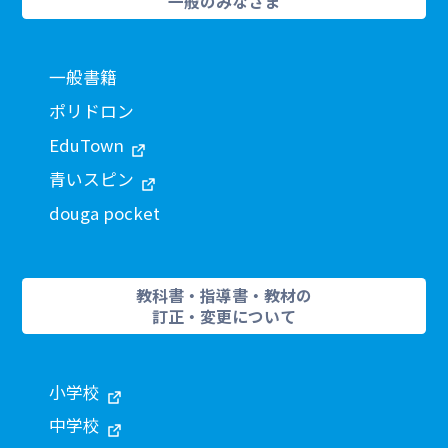
一般のみなさま
一般書籍
ポリドロン
EduTown
青いスピン
douga pocket
教科書・指導書・教材の
訂正・変更について
小学校
中学校