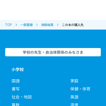
TOP
一般書籍
検索結果
この本の購入先
学校の先生・自治体関係のみなさま
小学校
国語
家庭
書写
保健・体育
社会・地図
英語
算数
道徳