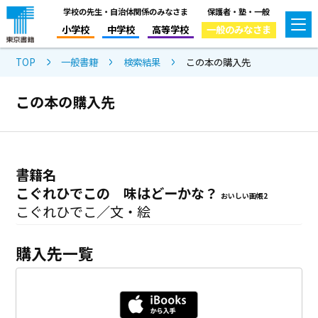
学校の先生・自治体関係のみなさま
保護者・塾・一般
小学校
中学校
高等学校
一般のみなさま
TOP
一般書籍
検索結果
この本の購入先
この本の購入先
書籍名
こぐれひでこの 味はどーかな？
おいしい画帳2
こぐれひでこ／文・絵
購入先一覧