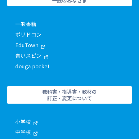
一般のみなさま
一般書籍
ポリドロン
EduTown
青いスピン
douga pocket
教科書・指導書・教材の
訂正・変更について
小学校
中学校