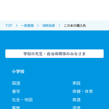
TOP
一般書籍
検索結果
この本の購入先
学校の先生・自治体関係のみなさま
小学校
国語
家庭
書写
保健・体育
社会・地図
英語
算数
道徳