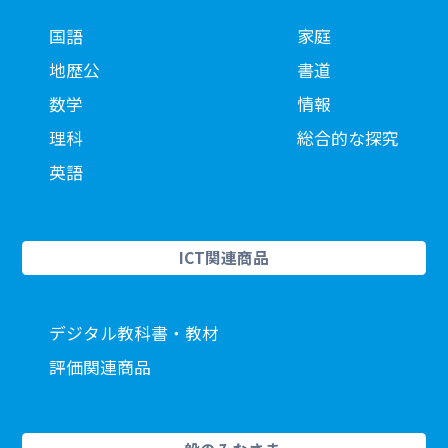
国語
家庭
地歴公
書道
数学
情報
理科
総合的な探究
英語
ICT関連商品
デジタル教科書・教材
評価関連商品