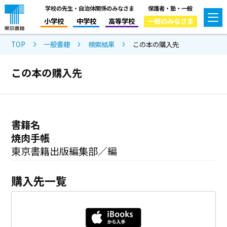
学校の先生・自治体関係のみなさま
保護者・塾・一般
小学校
中学校
高等学校
一般のみなさま
TOP
一般書籍
検索結果
この本の購入先
この本の購入先
書籍名
焼肉手帳
東京書籍出版編集部／編
購入先一覧