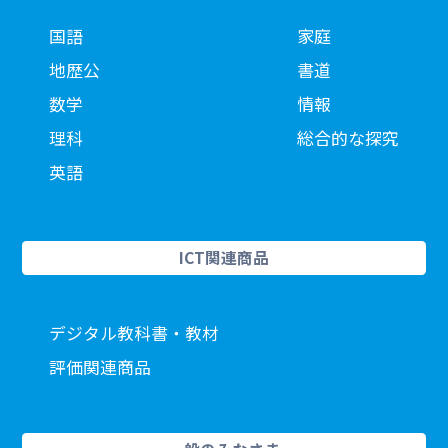
国語
家庭
地歴公
書道
数学
情報
理科
総合的な探究
英語
ICT関連商品
デジタル教科書・教材
評価関連商品