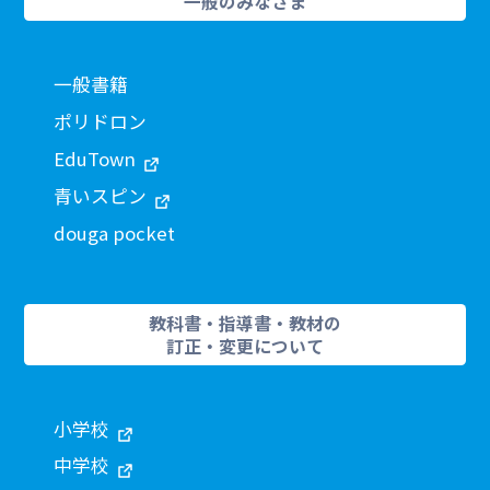
一般のみなさま
一般書籍
ポリドロン
EduTown
青いスピン
douga pocket
教科書・指導書・教材の
訂正・変更について
小学校
中学校