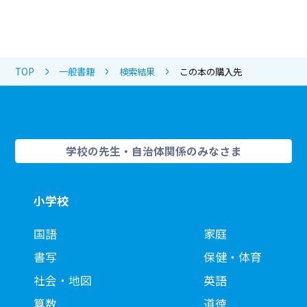
TOP
一般書籍
検索結果
この本の購入先
学校の先生・自治体関係のみなさま
小学校
国語
家庭
書写
保健・体育
社会・地図
英語
算数
道徳