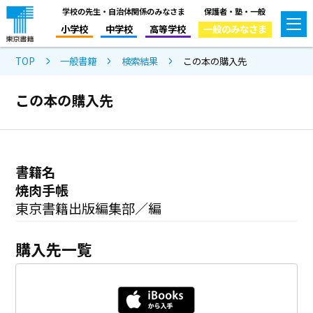
学校の先生・自治体関係のみなさま
保護者・塾・一般
小学校
中学校
高等学校
一般のみなさま
TOP
一般書籍
検索結果
この本の購入先
この本の購入先
書籍名
焼肉手帳
東京書籍出版編集部／編
購入先一覧