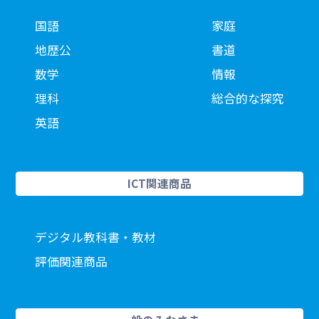
国語
家庭
地歴公
書道
数学
情報
理科
総合的な探究
英語
ICT関連商品
デジタル教科書・教材
評価関連商品