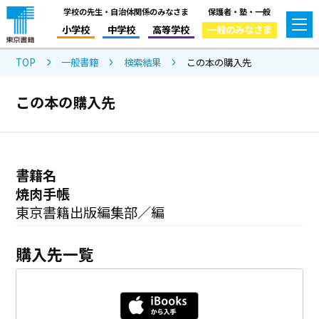
学校の先生・自治体関係のみなさま
保護者・塾・一般
小学校
中学校
高等学校
一般のみなさま
TOP
一般書籍
検索結果
この本の購入先
この本の購入先
書籍名
焼肉手帳
東京書籍出版編集部／編
購入先一覧