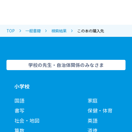
TOP
一般書籍
検索結果
この本の購入先
学校の先生・自治体関係のみなさま
小学校
国語
家庭
書写
保健・体育
社会・地図
英語
算数
道徳