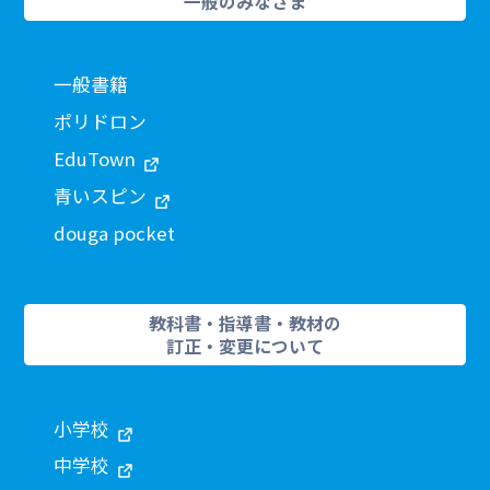
一般のみなさま
一般書籍
ポリドロン
EduTown
青いスピン
douga pocket
教科書・指導書・教材の
訂正・変更について
小学校
中学校