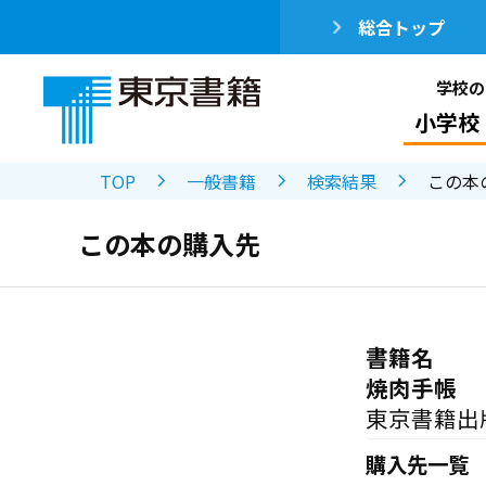
総合トップ
学校の
小学校
TOP
一般書籍
検索結果
この本
この本の購入先
書籍名
焼肉手帳
東京書籍出
購入先一覧