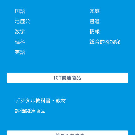
国語
家庭
地歴公
書道
数学
情報
理科
総合的な探究
英語
ICT関連商品
デジタル教科書・教材
評価関連商品