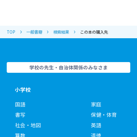
TOP
一般書籍
検索結果
この本の購入先
学校の先生・自治体関係のみなさま
小学校
国語
家庭
書写
保健・体育
社会・地図
英語
算数
道徳