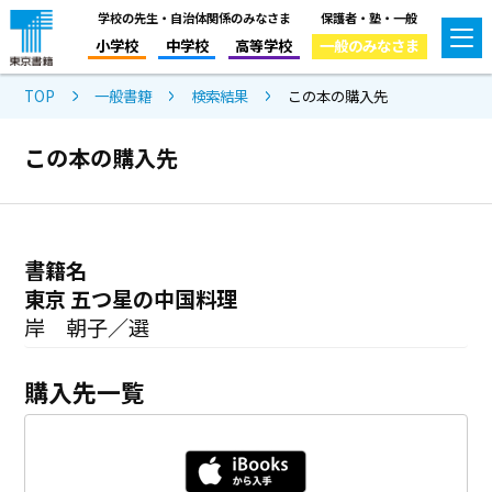
学校の先生・自治体関係のみなさま
保護者・塾・一般
小学校
中学校
高等学校
一般のみなさま
TOP
一般書籍
検索結果
この本の購入先
この本の購入先
書籍名
東京 五つ星の中国料理
岸 朝子／選
購入先一覧