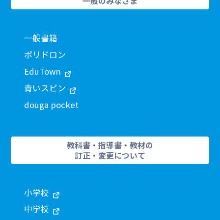
一般のみなさま
一般書籍
ポリドロン
EduTown
青いスピン
douga pocket
教科書・指導書・教材の
訂正・変更について
小学校
中学校