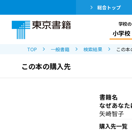
総合トップ
学校の
小学校
TOP
一般書籍
検索結果
この本
この本の購入先
書籍名
なぜあなた
矢崎智子
購入先一覧