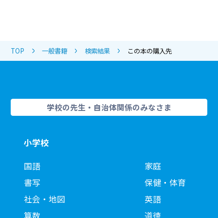
TOP
一般書籍
検索結果
この本の購入先
学校の先生・自治体関係のみなさま
小学校
国語
家庭
書写
保健・体育
社会・地図
英語
算数
道徳