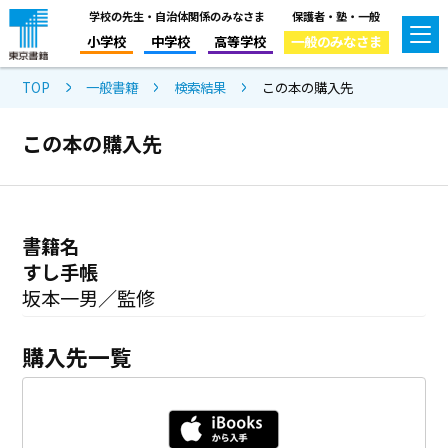
学校の先生・自治体関係のみなさま
保護者・塾・一般
小学校
中学校
高等学校
一般のみなさま
TOP
一般書籍
検索結果
この本の購入先
この本の購入先
書籍名
すし手帳
坂本一男／監修
購入先一覧