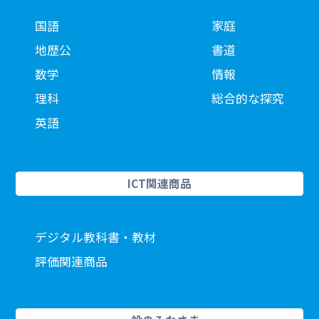
国語
家庭
地歴公
書道
数学
情報
理科
総合的な探究
英語
ICT関連商品
デジタル教科書・教材
評価関連商品