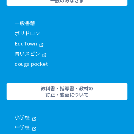
一般のみなさま
一般書籍
ポリドロン
EduTown
青いスピン
douga pocket
教科書・指導書・教材の
訂正・変更について
小学校
中学校