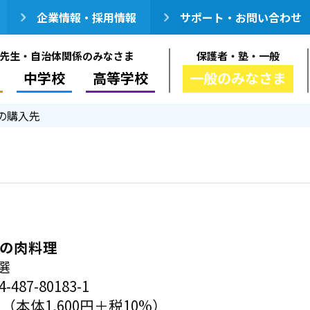
企業情報・採用情報
サポート・お問い合わせ
先生・自治体関係のみなさま
保護者・塾・一般
中学校
高等学校
一般のみなさま
の購入先
星の肉料理
選
-487-80183-1
円（本体1,600円＋税10%）