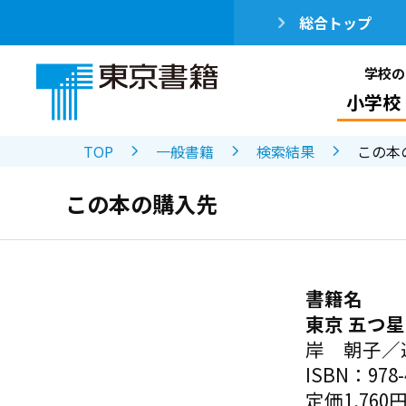
総合トップ
学校の
小学校
TOP
一般書籍
検索結果
この本
この本の購入先
書籍名
東京 五つ
岸 朝子／
ISBN：978-4
定価1,760